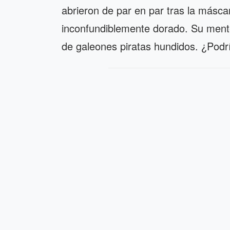
abrieron de par en par tras la másca
inconfundiblemente dorado. Su mente
de galeones piratas hundidos. ¿Podrí