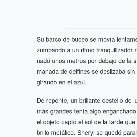
Su barco de buceo se movía lentamen
zumbando a un ritmo tranquilizador m
nadó unos metros por debajo de la 
manada de delfines se deslizaba sin
girando en el azul.
De repente, un brillante destello de 
más grandes tenía algo enganchado en
el objeto captó el sol de la tarde que
brillo metálico. Sheryl se quedó par