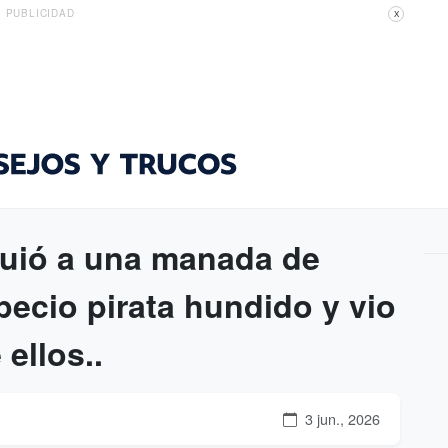
PUBLICIDAD
X
guió a una manada de
pecio pirata hundido y vio
ellos..
3 jun., 2026