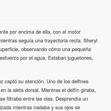
te por encima de ella, con el motor
ientras seguía una trayectoria recta. Sheryl
superficie, observando cómo una pequeña
 esfuerzo por el agua. Estaban juguetones,
luz captó su atención. Uno de los delfines
 la aleta dorsal. Mientras el delfín giraba,
 se filtraba entre las olas. Desprendía un
alizada mientras nadaba y sus ojos se