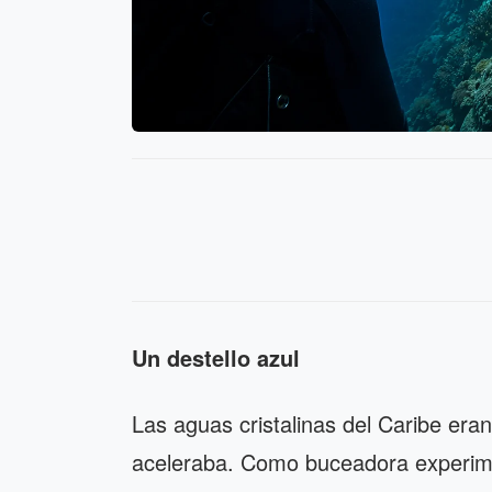
Un destello azul
Las aguas cristalinas del Caribe eran
aceleraba. Como buceadora experime