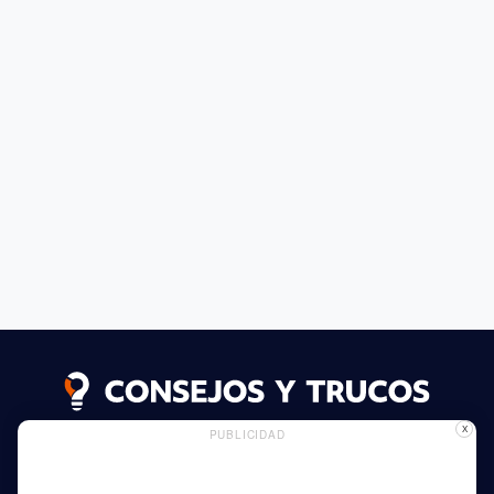
X
PUBLICIDAD
Seguir leyendo
Uso de Cookies
Publicidad