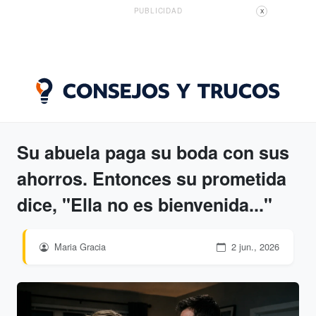
PUBLICIDAD
X
Su abuela paga su boda con sus
ahorros. Entonces su prometida
dice, "Ella no es bienvenida..."
Maria Gracia
2 jun., 2026