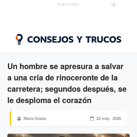
PUBLICIDAD
X
Un hombre se apresura a salvar
a una cría de rinoceronte de la
carretera; segundos después, se
le desploma el corazón
Maria Gracia
22 may., 2026