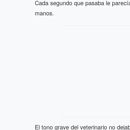
Cada segundo que pasaba le parecía
manos.
El tono grave del veterinario no deja