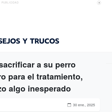
PUBLICIDAD
X
acrificar a su perro
o para el tratamiento,
izo algo inesperado
30 ene., 2025