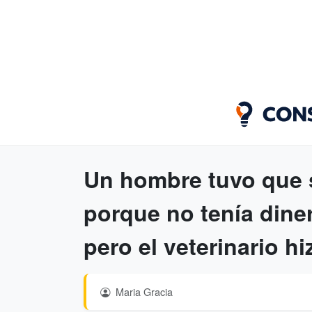
Un hombre tuvo que s
porque no tenía diner
pero el veterinario h
Maria Gracia