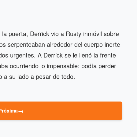
a puerta, Derrick vio a Rusty inmóvil sobre
bos serpenteaban alrededor del cuerpo inerte
dos urgentes. A Derrick se le llenó la frente
aba ocurriendo lo impensable: podía perder
 a su lado a pesar de todo.
→
Próxima