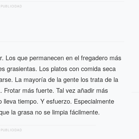
PUBLICIDAD
tar. Los que permanecen en el fregadero más
es grasientas. Los platos con comida seca
se. La mayoría de la gente los trata de la
 Frotar más fuerte. Tal vez añadir más
ro lleva tiempo. Y esfuerzo. Especialmente
ue la grasa no se limpia fácilmente.
PUBLICIDAD