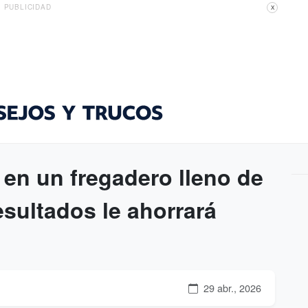
PUBLICIDAD
X
 en un fregadero lleno de
esultados le ahorrará
29 abr., 2026