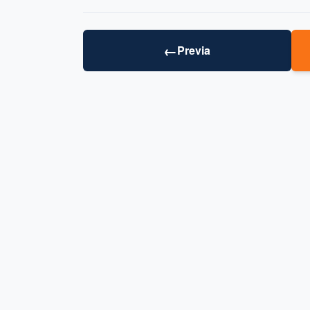
←
Previa