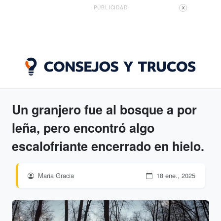
PUBLICIDAD
X
Un granjero fue al bosque a por
leña, pero encontró algo
escalofriante encerrado en hielo.
Maria Gracia
18 ene., 2025