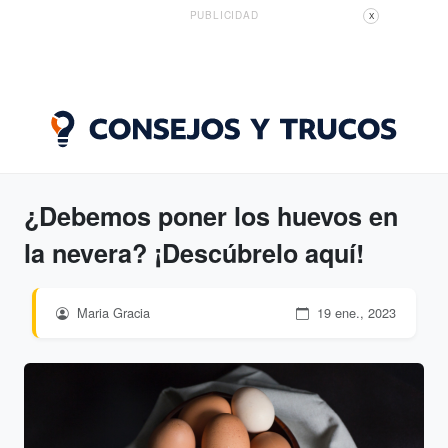
PUBLICIDAD
X
¿Debemos poner los huevos en
la nevera? ¡Descúbrelo aquí!
Maria Gracia
19 ene., 2023