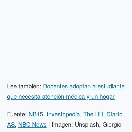
Lee también:
Docentes adoptan a estudiante
que necesita atención médica y un hogar
Fuente:
NB15
,
Investopedia
,
The Hill
,
Díarío
AS
,
NBC News
| Imagen: Unsplash, Giorgio