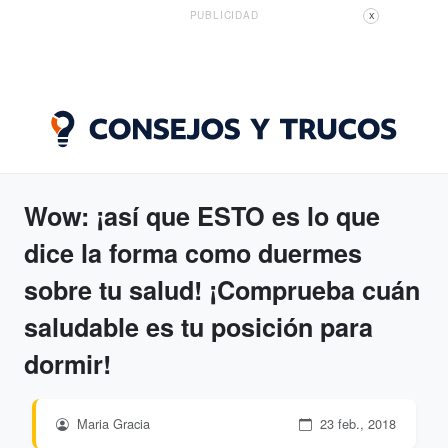
PUBLICIDAD
X
Wow: ¡así que ESTO es lo que
dice la forma como duermes
sobre tu salud! ¡Comprueba cuán
saludable es tu posición para
dormir!
Maria Gracia
23 feb., 2018