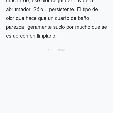
más tarde, ese olor seguía ahí. No era
abrumador. Sólo... persistente. El tipo de
olor que hace que un cuarto de baño
parezca ligeramente sucio por mucho que se
esfuercen en limpiarlo.
PUBLICIDAD