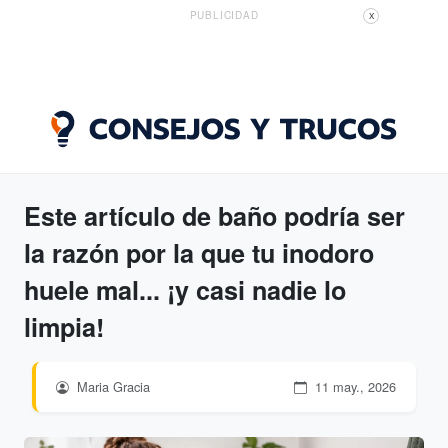
PUBLICIDAD
X
Este artículo de baño podría ser
la razón por la que tu inodoro
huele mal... ¡y casi nadie lo
limpia!
Maria Gracia
11 may., 2026