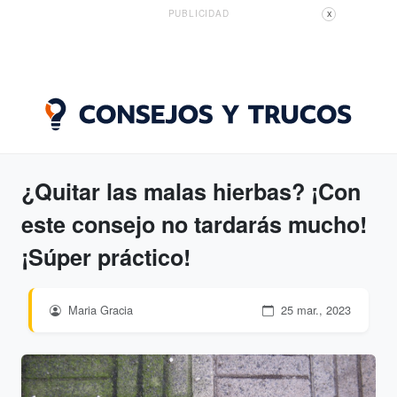
PUBLICIDAD
X
¿Quitar las malas hierbas? ¡Con
este consejo no tardarás mucho!
¡Súper práctico!
Maria Gracia
25 mar., 2023