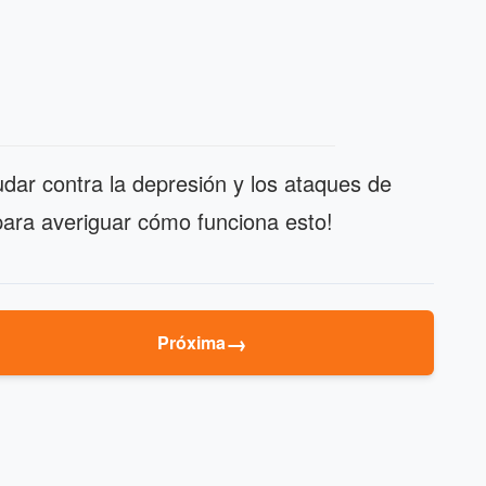
ar contra la depresión y los ataques de
para averiguar cómo funciona esto!
→
Próxima