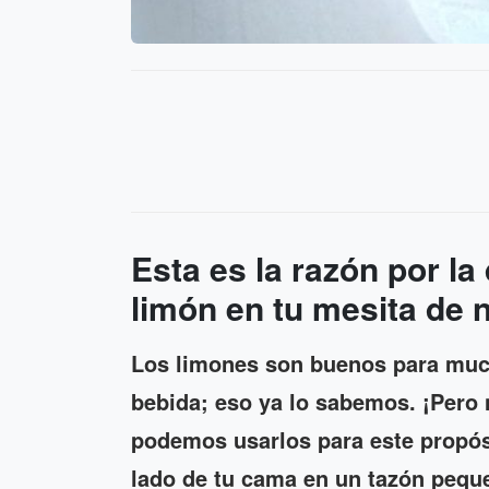
Esta es la razón por l
limón en tu mesita de 
Los limones son buenos para muc
bebida; eso ya lo sabemos. ¡Pero 
podemos usarlos para este propósit
lado de tu cama en un tazón pequ