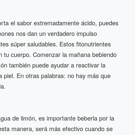
porta el sabor extremadamente ácido, puedes
limones nos dan un verdadero impulso
ntes súper saludables. Estos fitonutrientes
 en tu cuerpo. Comenzar la mañana bebiendo
món también puede ayudar a reactivar la
a piel. En otras palabras: no hay más que
da.
gua de limón, es importante beberla por la
sta manera, será más efectivo cuando se