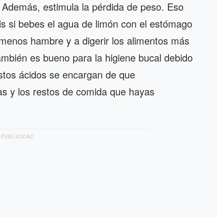
s. Además, estimula la pérdida de peso. Eso
is si bebes el agua de limón con el estómago
r menos hambre y a digerir los alimentos más
mbién es bueno para la higiene bucal debido
Estos ácidos se encargan de que
as y los restos de comida que hayas
PUBLICIDAD