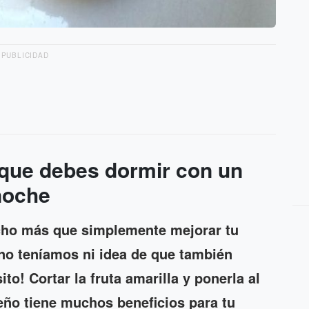
PUBLICIDAD
a que debes dormir con un
noche
ho más que simplemente mejorar tu
no teníamos ni idea de que también
o! Cortar la fruta amarilla y ponerla al
eño tiene muchos beneficios para tu