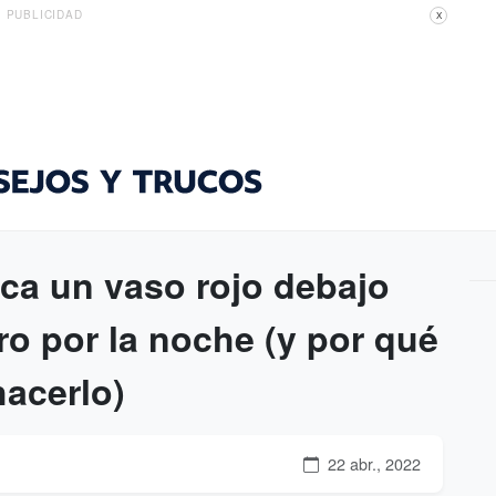
PUBLICIDAD
X
oca un vaso rojo debajo
ro por la noche (y por qué
hacerlo)
22 abr., 2022