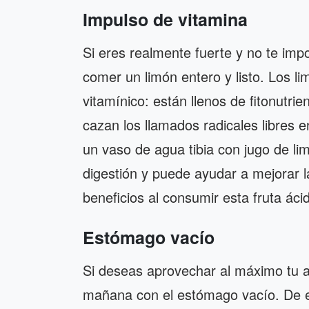
Impulso de vitamina
Si eres realmente fuerte y no te im
comer un limón entero y listo. Los 
vitamínico: están llenos de fitonutrie
cazan los llamados radicales libres
un vaso de agua tibia con jugo de li
digestión y puede ayudar a mejorar l
beneficios al consumir esta fruta áci
Estómago vacío
Si deseas aprovechar al máximo tu a
mañana con el estómago vacío. De e