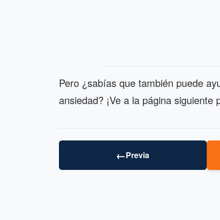
Pero ¿sabías que también puede ayud
ansiedad? ¡Ve a la página siguiente 
←
Previa