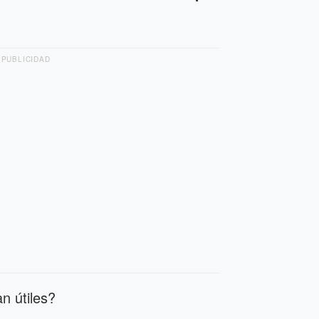
PUBLICIDAD
n útiles?