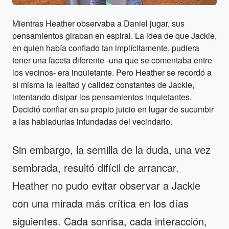
Mientras Heather observaba a Daniel jugar, sus
pensamientos giraban en espiral. La idea de que Jackie,
en quien había confiado tan implícitamente, pudiera
tener una faceta diferente -una que se comentaba entre
los vecinos- era inquietante. Pero Heather se recordó a
sí misma la lealtad y calidez constantes de Jackie,
intentando disipar los pensamientos inquietantes.
Decidió confiar en su propio juicio en lugar de sucumbir
a las habladurías infundadas del vecindario.
Sin embargo, la semilla de la duda, una vez
sembrada, resultó difícil de arrancar.
Heather no pudo evitar observar a Jackie
con una mirada más crítica en los días
siguientes. Cada sonrisa, cada interacción,