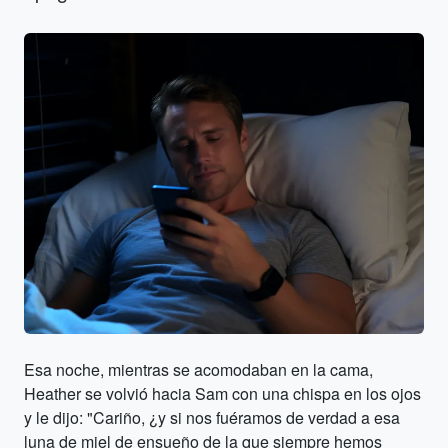
Esa noche, mientras se acomodaban en la cama,
Heather se volvió hacia Sam con una chispa en los ojos
y le dijo: "Cariño, ¿y si nos fuéramos de verdad a esa
luna de miel de ensueño de la que siempre hemos