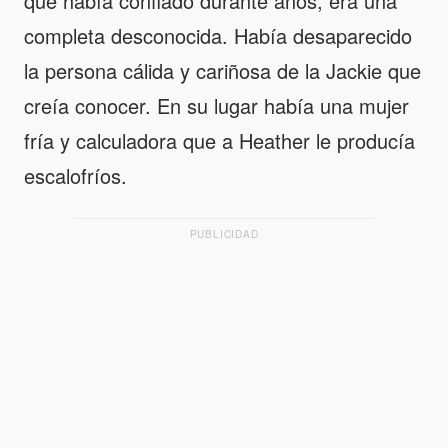
que había confiado durante años, era una
completa desconocida. Había desaparecido
la persona cálida y cariñosa de la Jackie que
creía conocer. En su lugar había una mujer
fría y calculadora que a Heather le producía
escalofríos.
PUBLICIDAD