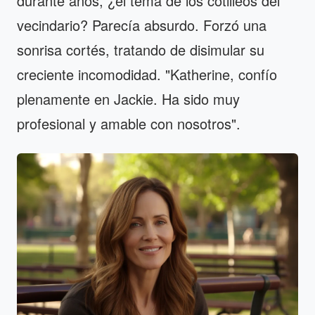
durante años, ¿el tema de los cotilleos del
vecindario? Parecía absurdo. Forzó una
sonrisa cortés, tratando de disimular su
creciente incomodidad. "Katherine, confío
plenamente en Jackie. Ha sido muy
profesional y amable con nosotros".