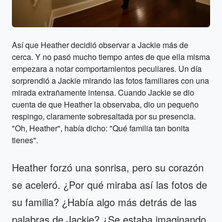
Así que Heather decidió observar a Jackie más de
cerca. Y no pasó mucho tiempo antes de que ella misma
empezara a notar comportamientos peculiares. Un día
sorprendió a Jackie mirando las fotos familiares con una
mirada extrañamente intensa. Cuando Jackie se dio
cuenta de que Heather la observaba, dio un pequeño
respingo, claramente sobresaltada por su presencia.
"Oh, Heather", había dicho: "Qué familia tan bonita
tienes".
Heather forzó una sonrisa, pero su corazón
se aceleró. ¿Por qué miraba así las fotos de
su familia? ¿Había algo más detrás de las
palabras de Jackie? ¿Se estaba imaginando