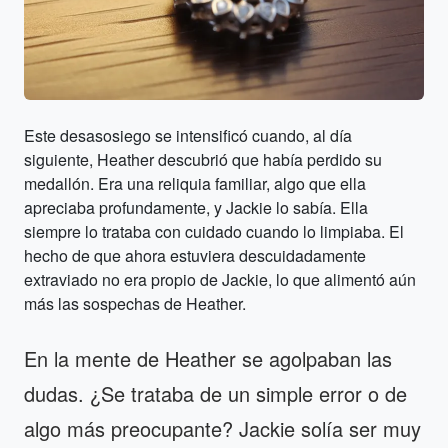
Este desasosiego se intensificó cuando, al día
siguiente, Heather descubrió que había perdido su
medallón. Era una reliquia familiar, algo que ella
apreciaba profundamente, y Jackie lo sabía. Ella
siempre lo trataba con cuidado cuando lo limpiaba. El
hecho de que ahora estuviera descuidadamente
extraviado no era propio de Jackie, lo que alimentó aún
más las sospechas de Heather.
En la mente de Heather se agolpaban las
dudas. ¿Se trataba de un simple error o de
algo más preocupante? Jackie solía ser muy