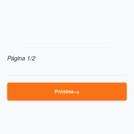
Página 1/2
→
Próxima