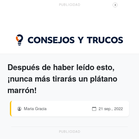
PUBLICIDAD
X
Después de haber leído esto,
¡nunca más tirarás un plátano
marrón!
Maria Gracia
21 sep., 2022
PUBLICIDAD