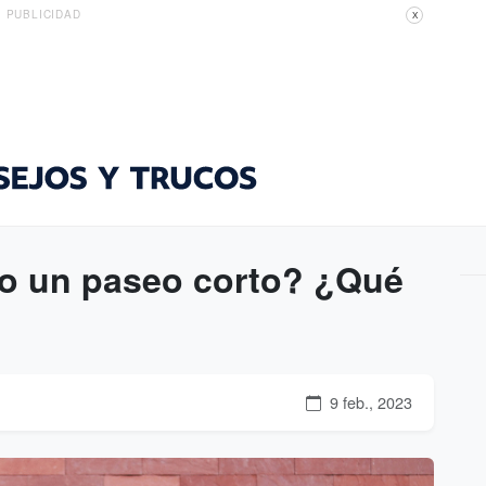
PUBLICIDAD
X
 o un paseo corto? ¿Qué
9 feb., 2023