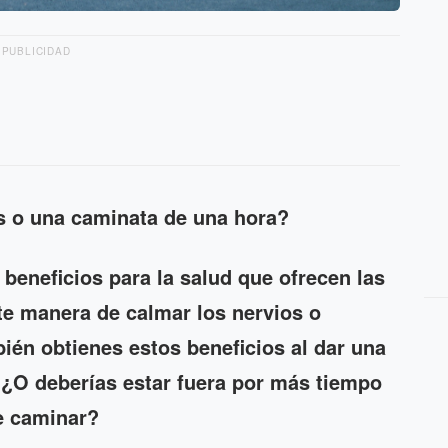
PUBLICIDAD
s o una caminata de una hora?
beneficios para la salud que ofrecen las
te manera de calmar los nervios o
ién obtienes estos beneficios al dar una
 ¿O deberías estar fuera por más tiempo
de caminar?