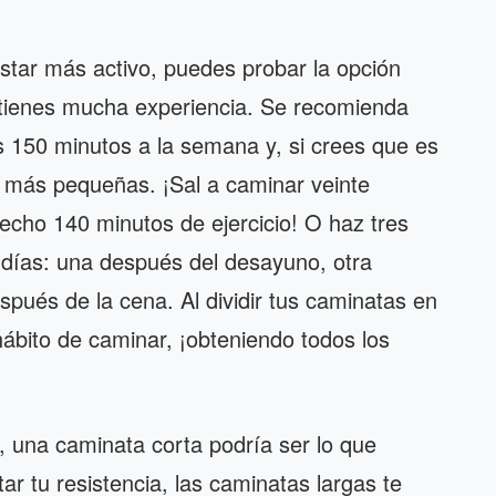
estar más activo, puedes probar la opción
 tienes mucha experiencia. Se recomienda
s 150 minutos a la semana y, si crees que es
 más pequeñas. ¡Sal a caminar veinte
echo 140 minutos de ejercicio! O haz tres
 días: una después del desayuno, otra
spués de la cena. Al dividir tus caminatas en
ábito de caminar, ¡obteniendo todos los
n, una caminata corta podría ser lo que
r tu resistencia, las caminatas largas te