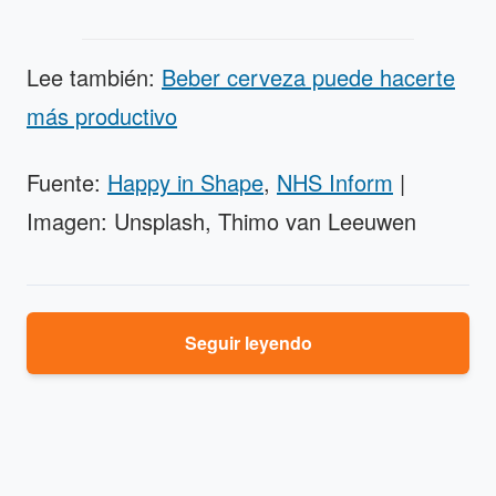
Lee también:
Beber cerveza puede hacerte
más productivo
Fuente:
Happy in Shape
,
NHS Inform
|
Imagen: Unsplash, Thimo van Leeuwen
Seguir leyendo