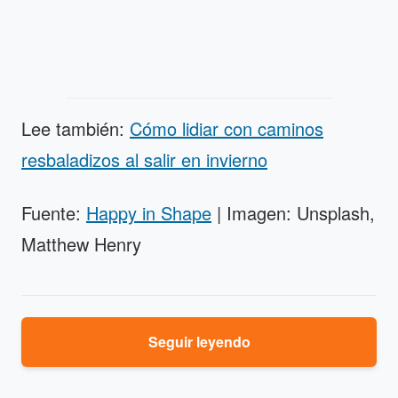
Lee también:
Cómo lidiar con caminos
resbaladizos al salir en invierno
Fuente:
Happy in Shape
| Imagen: Unsplash,
Matthew Henry
Seguir leyendo