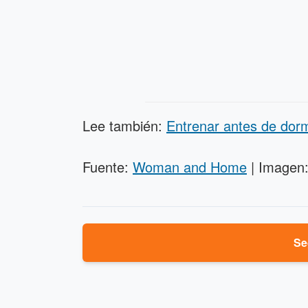
Lee también:
Entrenar antes de dormi
Fuente:
Woman and Home
| Imagen:
Se