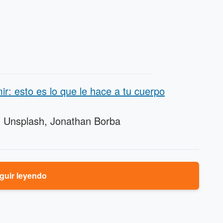
r: esto es lo que le hace a tu cuerpo
 Unsplash, Jonathan Borba
guir leyendo