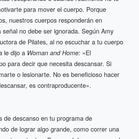
 motivarte para mover el cuerpo. Porque
s, nuestros cuerpos responderán en
 señal no debe ser ignorada. Según Amy
uctora de Pilates, al no escuchar a tu cuerpo
 le dijo a
Woman and Home
: «El
po para decir que necesita descansar. Si
marte o lesionarte. No es beneficioso hacer
 descansar, es contraproducente».
as de descanso en tu programa de
ando de lograr algo grande, como correr una