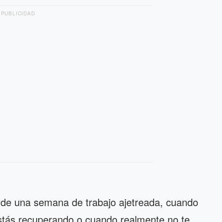
PUBLICIDAD
de una semana de trabajo ajetreada, cuando
estás recuperando o cuando realmente no te