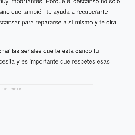
muy importantes. Porque el descanso no solo
sino que también te ayuda a recuperarte
cansar para repararse a sí mismo y te dirá
har las señales que te está dando tu
esita y es importante que respetes esas
PUBLICIDAD