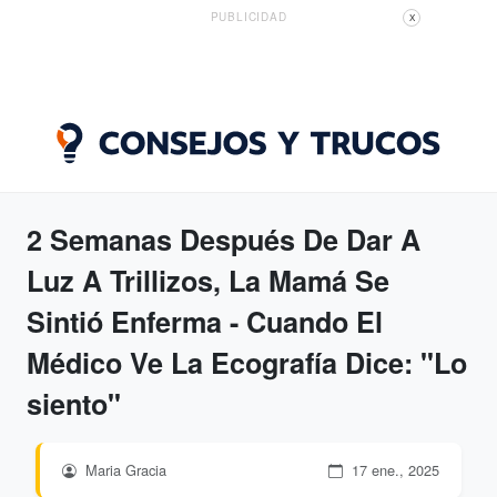
PUBLICIDAD
X
2 Semanas Después De Dar A
Luz A Trillizos, La Mamá Se
Sintió Enferma - Cuando El
Médico Ve La Ecografía Dice: "Lo
siento"
Maria Gracia
17 ene., 2025