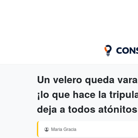
Un velero queda vara
¡lo que hace la tripul
deja a todos atónitos
Maria Gracia