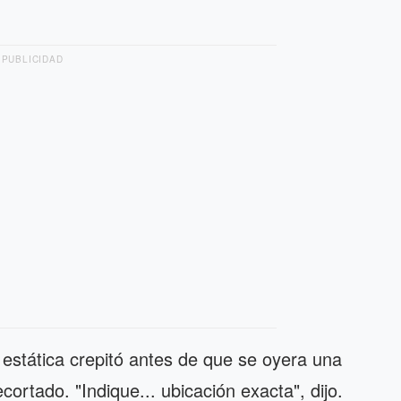
PUBLICIDAD
a estática crepitó antes de que se oyera una
cortado. "Indique... ubicación exacta", dijo.