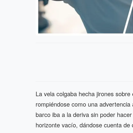
La vela colgaba hecha jirones sobre
rompiéndose como una advertencia al
barco iba a la deriva sin poder hace
horizonte vacío, dándose cuenta de 