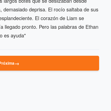
s largos botes que se deslizaban desde
a, demasiado deprisa. El rocío saltaba de sus
esplandeciente. El corazón de Liam se
a llegado pronto. Pero las palabras de Ethan
no es ayuda"
→
Próxima