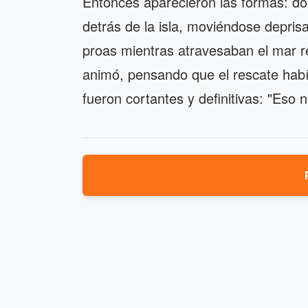
Entonces aparecieron las formas: do
detrás de la isla, moviéndose depris
proas mientras atravesaban el mar r
animó, pensando que el rescate habí
fueron cortantes y definitivas: "Eso 