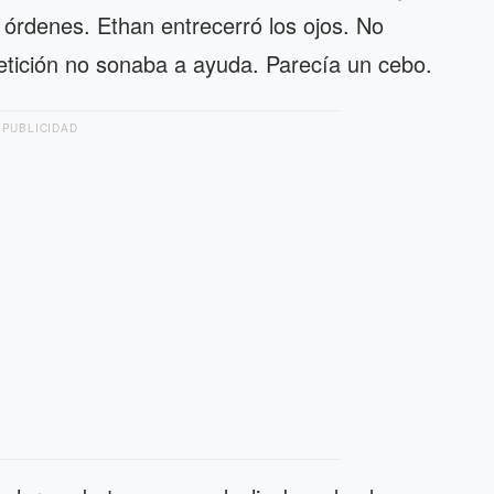
o órdenes. Ethan entrecerró los ojos. No
petición no sonaba a ayuda. Parecía un cebo.
PUBLICIDAD