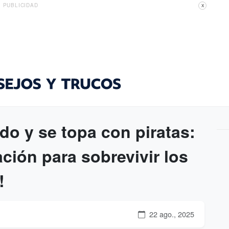
PUBLICIDAD
X
do y se topa con piratas:
ación para sobrevivir los
!
22 ago., 2025