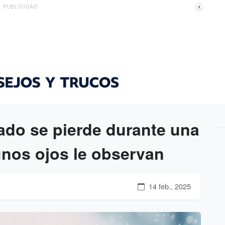
PUBLICIDAD
X
do se pierde durante una
unos ojos le observan
14 feb., 2025