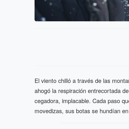
El viento chilló a través de las mo
ahogó la respiración entrecortada de 
cegadora, implacable. Cada paso qu
movedizas, sus botas se hundían en 