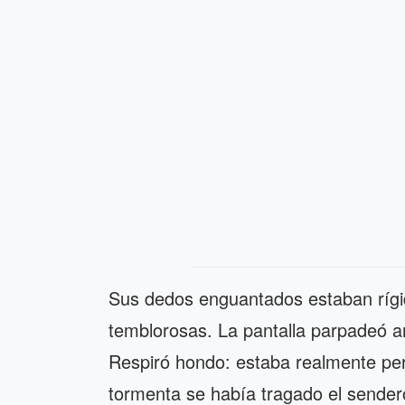
Sus dedos enguantados estaban rígi
temblorosas. La pantalla parpadeó 
Respiró hondo: estaba realmente per
tormenta se había tragado el sendero