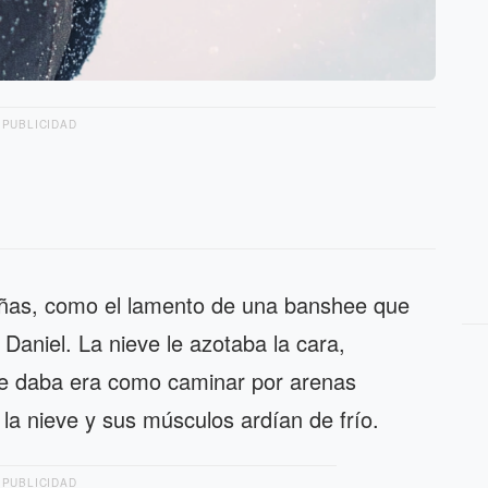
PUBLICIDAD
ntañas, como el lamento de una banshee que
Daniel. La nieve le azotaba la cara,
e daba era como caminar por arenas
la nieve y sus músculos ardían de frío.
PUBLICIDAD