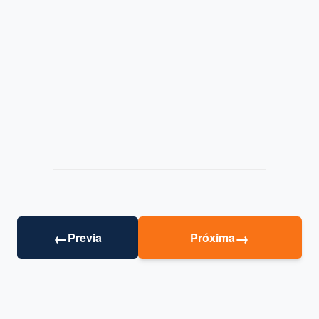
←
→
Previa
Próxima