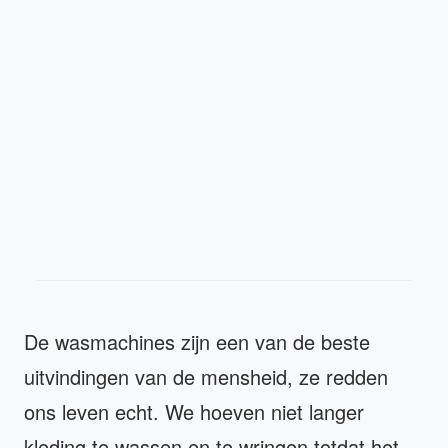
De wasmachines zijn een van de beste
uitvindingen van de mensheid, ze redden
ons leven echt. We hoeven niet langer
kleding te wassen en te wringen totdat het