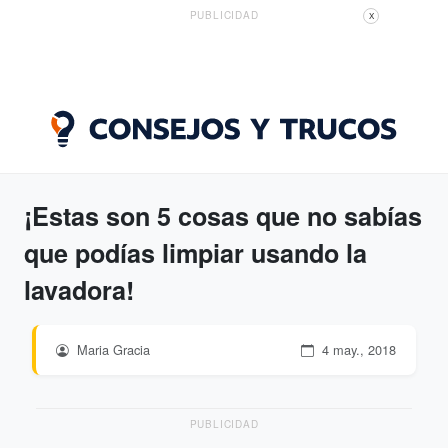
PUBLICIDAD
X
¡Estas son 5 cosas que no sabías
que podías limpiar usando la
lavadora!
Maria Gracia
4 may., 2018
PUBLICIDAD