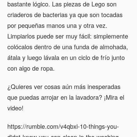
bastante lógico. Las piezas de Lego son
criaderos de bacterias ya que son tocadas
por pequeñas manos una y otra vez.
Limpiarlos puede ser muy fácil: simplemente
colócalos dentro de una funda de almohada,
átala y luego lávala en un ciclo de frío junto
con algo de ropa.
¿Quieres ver cosas aún más inesperadas
que puedas arrojar en la lavadora? ¡Mira el
video!
https://rumble.com/v4qbxi-10-things-you-
didnt-know-you-can-clean-in-the-washing-