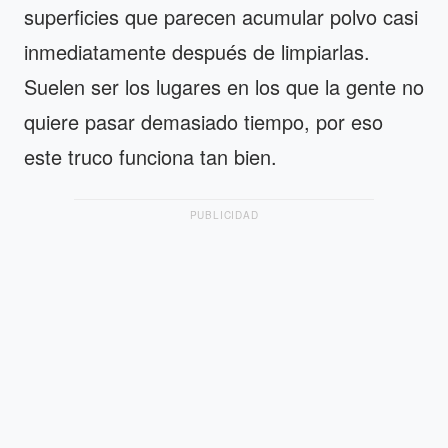
superficies que parecen acumular polvo casi
inmediatamente después de limpiarlas.
Suelen ser los lugares en los que la gente no
quiere pasar demasiado tiempo, por eso
este truco funciona tan bien.
PUBLICIDAD