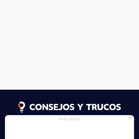
X
PUBLICIDAD
Seguir leyendo
Uso de Cookies
Publicidad
Política de Privacidad
Hogar