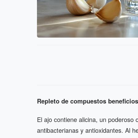
Repleto de compuestos beneficios
El ajo contiene alicina, un poderos
antibacterianas y antioxidantes. Al her