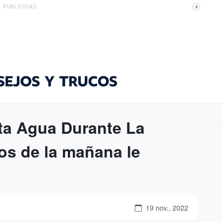
PUBLICIDAD
X
ta Agua Durante La
os de la mañana le
19 nov., 2022