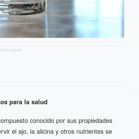
PUBLICIDAD
os para la salud
o compuesto conocido por sus propiedades
vir el ajo, la alicina y otros nutrientes se