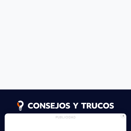
X
PUBLICIDAD
Seguir leyendo
Uso de Cookies
Publicidad