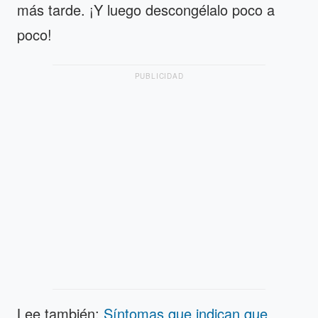
más tarde. ¡Y luego descongélalo poco a
poco!
PUBLICIDAD
Lee también:
Síntomas que indican que