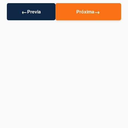
←
→
Previa
Próxima